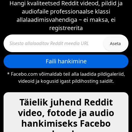
Hangi kvaliteetsed Reddit videod, pildid ja
audiofaile professionaalse klassi
allalaadimisvahendiga ~ ei maksa, ei
registreerita
Aseta
Faili hankimine
* Facebo.com võimaldab teil alla laadida pildigaleriid,
videoid ja kogusid igast pildihosting saidilt.
Täielik juhend Reddit
video, fotode ja audio
hankimiseks Facebo