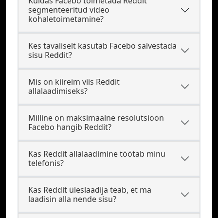
Kuidas Facebo toimetada Reddit
segmenteeritud video
kohaletoimetamine?
Kes tavaliselt kasutab Facebo salvestada
sisu Reddit?
Mis on kiireim viis Reddit
allalaadimiseks?
Milline on maksimaalne resolutsioon
Facebo hangib Reddit?
Kas Reddit allalaadimine töötab minu
telefonis?
Kas Reddit üleslaadija teab, et ma
laadisin alla nende sisu?