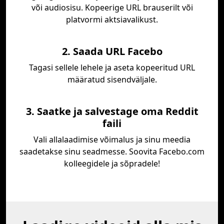
või audiosisu. Kopeerige URL brauserilt või
platvormi aktsiavalikust.
2. Saada URL Facebo
Tagasi sellele lehele ja aseta kopeeritud URL
määratud sisendväljale.
3. Saatke ja salvestage oma Reddit
faili
Vali allalaadimise võimalus ja sinu meedia
saadetakse sinu seadmesse. Soovita Facebo.com
kolleegidele ja sõpradele!