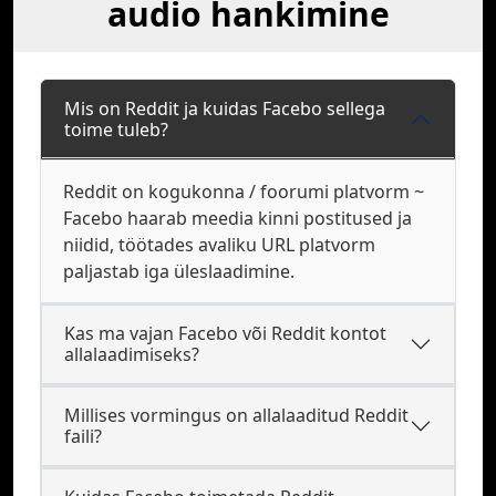
audio hankimine
Mis on Reddit ja kuidas Facebo sellega
toime tuleb?
Reddit on kogukonna / foorumi platvorm ~
Facebo haarab meedia kinni postitused ja
niidid, töötades avaliku URL platvorm
paljastab iga üleslaadimine.
Kas ma vajan Facebo või Reddit kontot
allalaadimiseks?
Millises vormingus on allalaaditud Reddit
faili?