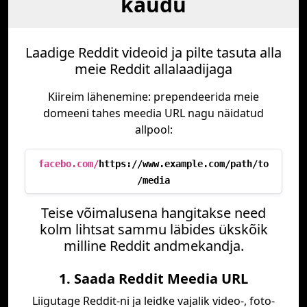
kaudu
Laadige Reddit videoid ja pilte tasuta alla
meie Reddit allalaadijaga
Kiireim lähenemine: prependeerida meie
domeeni tahes meedia URL nagu näidatud
allpool:
facebo.com/
https://www.example.com/path/to
/media
Teise võimalusena hangitakse need
kolm lihtsat sammu läbides ükskõik
milline Reddit andmekandja.
1. Saada Reddit Meedia URL
Liigutage Reddit-ni ja leidke vajalik video-, foto-