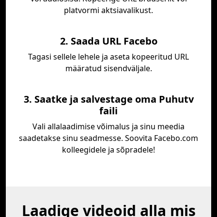
platvormi aktsiavalikust.
2. Saada URL Facebo
Tagasi sellele lehele ja aseta kopeeritud URL
määratud sisendväljale.
3. Saatke ja salvestage oma Puhutv
faili
Vali allalaadimise võimalus ja sinu meedia
saadetakse sinu seadmesse. Soovita Facebo.com
kolleegidele ja sõpradele!
Laadige videoid alla mis