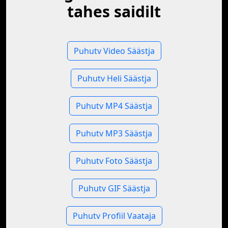
tahes saidilt
Puhutv Video Säästja
Puhutv Heli Säästja
Puhutv MP4 Säästja
Puhutv MP3 Säästja
Puhutv Foto Säästja
Puhutv GIF Säästja
Puhutv Profiil Vaataja