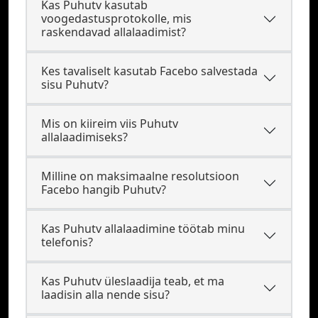
Kas Puhutv kasutab
voogedastusprotokolle, mis
raskendavad allalaadimist?
Kes tavaliselt kasutab Facebo salvestada
sisu Puhutv?
Mis on kiireim viis Puhutv
allalaadimiseks?
Milline on maksimaalne resolutsioon
Facebo hangib Puhutv?
Kas Puhutv allalaadimine töötab minu
telefonis?
Kas Puhutv üleslaadija teab, et ma
laadisin alla nende sisu?