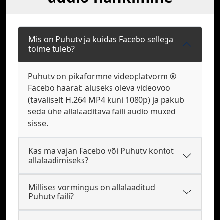
Mis on Puhutv ja kuidas Facebo sellega
toime tuleb?
Puhutv on pikaformne videoplatvorm ®
Facebo haarab aluseks oleva videovoo
(tavaliselt H.264 MP4 kuni 1080p) ja pakub
seda ühe allalaaditava faili audio muxed
sisse.
Kas ma vajan Facebo või Puhutv kontot
allalaadimiseks?
Millises vormingus on allalaaditud
Puhutv faili?