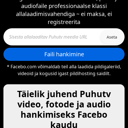
audiofaile professionaalse klassi
allalaadimisvahendiga ~ ei maksa, ei
registreerita
Aseta
Faili hankimine
* Facebo.com võimaldab teil alla laadida pildigaleriid,
videoid ja kogusid igast pildihosting saidilt.
Täielik juhend Puhutv
video, fotode ja audio
hankimiseks Facebo
kaudu