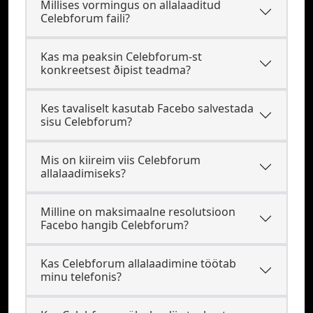
Millises vormingus on allalaaditud
Celebforum faili?
Kas ma peaksin Celebforum-st
konkreetsest ðipist teadma?
Kes tavaliselt kasutab Facebo salvestada
sisu Celebforum?
Mis on kiireim viis Celebforum
allalaadimiseks?
Milline on maksimaalne resolutsioon
Facebo hangib Celebforum?
Kas Celebforum allalaadimine töötab
minu telefonis?