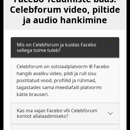
Celebforum video, piltide
ja audio hankimine
Mis on Celebforum ja kuidas Facebo
sellega toime tuleb?
Celebforum on sotsiaalplatvorm ® Facebo
hangib avaliku video, pildi ja rull sisu
postitatud vood, profiilid ja rühmad,
tagastades sama meediafaili platvormi
kätte brauseri.
Kas ma vajan Facebo või Celebforum
kontot allalaadimiseks?