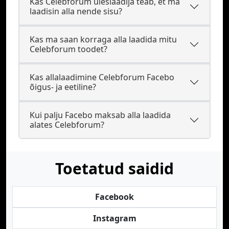
Kas Celebforum üleslaadija teab, et ma
laadisin alla nende sisu?
Kas ma saan korraga alla laadida mitu
Celebforum toodet?
Kas allalaadimine Celebforum Facebo
õigus- ja eetiline?
Kui palju Facebo maksab alla laadida
alates Celebforum?
Toetatud saidid
Facebook
Instagram