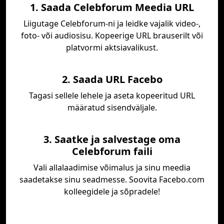
1. Saada Celebforum Meedia URL
Liigutage Celebforum-ni ja leidke vajalik video-,
foto- või audiosisu. Kopeerige URL brauserilt või
platvormi aktsiavalikust.
2. Saada URL Facebo
Tagasi sellele lehele ja aseta kopeeritud URL
määratud sisendväljale.
3. Saatke ja salvestage oma
Celebforum faili
Vali allalaadimise võimalus ja sinu meedia
saadetakse sinu seadmesse. Soovita Facebo.com
kolleegidele ja sõpradele!