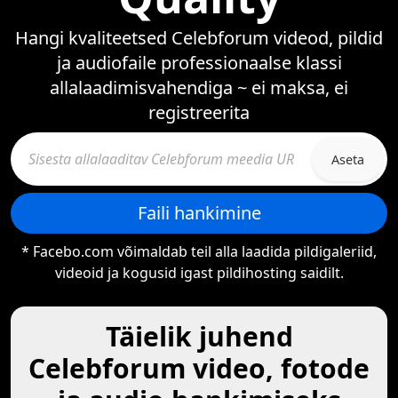
Hangi kvaliteetsed Celebforum videod, pildid
ja audiofaile professionaalse klassi
allalaadimisvahendiga ~ ei maksa, ei
registreerita
Aseta
Faili hankimine
* Facebo.com võimaldab teil alla laadida pildigaleriid,
videoid ja kogusid igast pildihosting saidilt.
Täielik juhend
Celebforum video, fotode