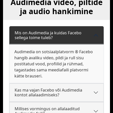
Audimedia video, piltide
ja audio hankimine
Mis on Audimedia ja kuidas Facebo
sellega toime tuleb?
Audimedia on sotsiaalplatvorm ® Facebo
hangib avaliku video, pildi ja rull sisu
postitatud vood, profiilid ja rühmad,
tagastades sama meediafaili platvormi
kätte brauseri.
Kas ma vajan Facebo või Audimedia
kontot allalaadimiseks?
Millises vormingus on allalaaditud