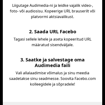
Liigutage Audimedia-ni ja leidke vajalik video-,
foto- või audiosisu. Kopeerige URL brauserilt või
platvormi aktsiavalikust.
2. Saada URL Facebo
Tagasi sellele lehele ja aseta kopeeritud URL
määratud sisendväljale.
3. Saatke ja salvestage oma
Audimedia faili
Vali allalaadimise võimalus ja sinu meedia
saadetakse sinu seadmesse. Soovita Facebo.com
kolleegidele ja sõpradele!