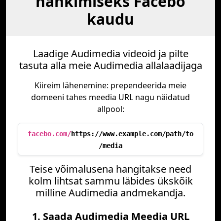
hankimiseks Facebo
kaudu
Laadige Audimedia videoid ja pilte
tasuta alla meie Audimedia allalaadijaga
Kiireim lähenemine: prependeerida meie
domeeni tahes meedia URL nagu näidatud
allpool:
facebo.com/
https://www.example.com/path/to
/media
Teise võimalusena hangitakse need
kolm lihtsat sammu läbides ükskõik
milline Audimedia andmekandja.
1. Saada Audimedia Meedia URL