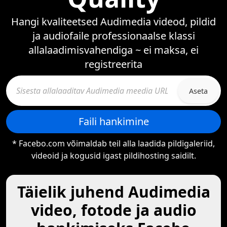
Hangi kvaliteetsed Audimedia videod, pildid
ja audiofaile professionaalse klassi
allalaadimisvahendiga ~ ei maksa, ei
registreerita
Aseta
Faili hankimine
* Facebo.com võimaldab teil alla laadida pildigaleriid,
videoid ja kogusid igast pildihosting saidilt.
Täielik juhend Audimedia
video, fotode ja audio